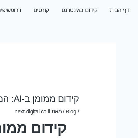
ילוג לתוכן
דף הבית
קידום באינטרנט
קורסים
דרופשיפינ
Post
navigation
קידום ממומן ב-AI: המהפכה החדשה בעולם הפרסום הדיגיטלי
/
Blog
/ מאת
next-digital.co.il