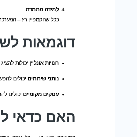
למידה מתמדת
ככל שהקמפיין רץ – המערכת משתפרת
דוגמאות לשימ
חנויות אונליין
יכולות להציג 
נותני שירותים
יכולים להפעי
עסקים מקומיים
יכולים להפ
האם כדאי לכ