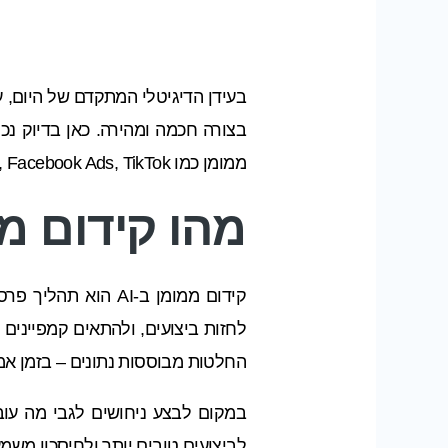
בעידן הדיגיטלי המתקדם של היום, 
בצורה חכמה ומהירה. כאן בדיוק נ
ממומן כמו Google Ads, Facebook Ads, TikTok ועוד. מדובר בשינוי תפיסה שמעניק לעסקים יתרון תחרותי אמיתי בשוק עמוס ומתוחכם.
מהו קידום ממו
קידום ממומן ב-AI 
החלטות מבוססות נתונים – בזמן אמ
לביצועים טובים יותר ולחיסכון משמ