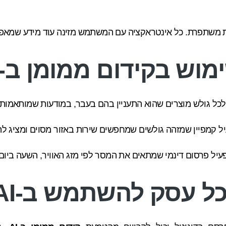
. כל אינטראקציה עם המשתמש מזינה עוד מידע שמאפשר ל-AI ללמוד ולדייק יותר
וש בקידום ממומן ב-AI
לכל גולש מוצרים שהוא התעניין בהם בעבר, במודעות שמותאמות 
ל קמפיין שמזהה גולשים שמחפשים שירות באזור מסוים ומציג 
עיל פרסום דינמי שמתאים את המסר לפי מזג האוויר, השעה ביום 
ל עסק להשתמש ב-AI?