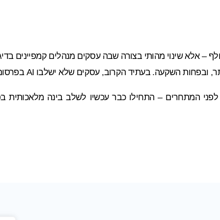
ולף – אלא שינוי מהותי בצורה שבה עסקים מנהלים קמפיינים בדי
קעה. בעתיד הקרוב, עסקים שלא ישלבו AI בפרסום שלהם – פשוט יישארו מאחור.
פני המתחרים – התחילו כבר עכשיו לשלב בינה מלאכותית בפר