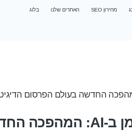
ג
מחירון SEO
האתרים שלנו
בלוג
קידום ממומן ב-AI: המהפ