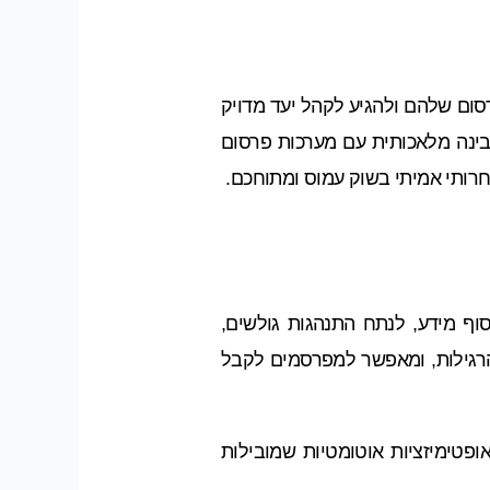
סום שלהם ולהגיע לקהל יעד מדויק
בינה מלאכותית עם מערכות פרסום
י לאסוף מידע, לנתח התנהגות גולשים,
יותר. ה-AI משדרג את יכולות הפרסום הרגילות, ומאפשר למפרסמים לקבל
ודד תוצאות, ומבצע אופטימיזציות אוטומטיות שמובילות