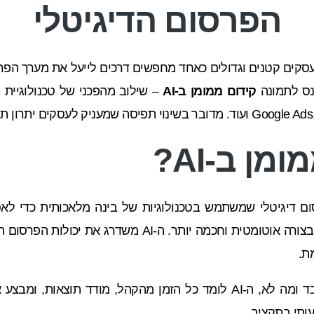
הפרסום הדיגיטלי
עסקים קטנים וגדולים כאחד מחפשים דרכים לייעל את מערך הפר
כנס לתמונה
קידום ממומן ב-AI
– שילוב מהפכני של טכנולוגיית 
מן ב-AI?
הוא תהליך פרסום דיגיטלי שמשתמש בטכנולוגיות של בינה מלאכותית כד
לחזות ביצועים, ולהתאים קמפיינים בצורה אוטומטית וחכמה 
ת.
במקום לבצע ניחושים לגבי מה עובד ומה לא, ה-AI לומד כל הזמן מהקהל, מ
עותי בתקציב.