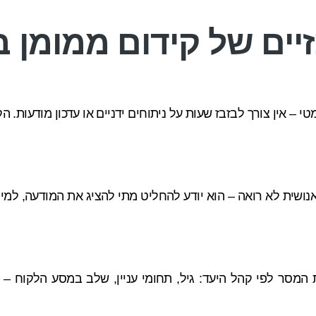
יים של קידום ממומן ב-I
י – אין צורך לבזבז שעות על ניתוחים ידניים או עדכון מודעות. 
 האנושית לא רואה – הוא יודע להחליט מתי להציג את המודעה, למי
המסר לפי קהל היעד: גיל, תחומי עניין, שלב במסע הלקוח 