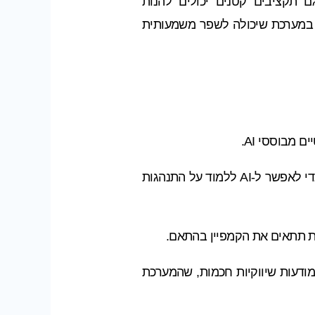
ם תקציבים קטנים יכולים להנות
 במערכת שיכולה לשפר משמעותית
– חשוב להטמיע פיקסלים או קודים של Google Tag Manager כדי לאפשר ל-AI ללמוד על התנהגות
ת תתאים את הקמפיין בהתאם.
ירת מודעות שיווקיות חכמות, שהמערכת