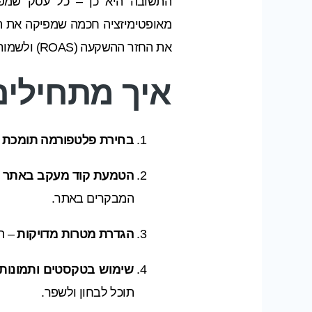
התשובה היא כן – כל עסק שמפר
מאופטימיזציה חכמה שמפיקה את ה
את החזר ההשקעה (ROAS) ולשמור על תחרותיות גבוהה.
איך מתחילים
בחירת פלטפורמה תומכת AI
הטמעת קוד מעקב באתר
המבקרים באתר.
הגדרת מטרות מדויקות
– ה
שימוש בטקסטים ותמונות 
תוכל לבחון ולשפר.