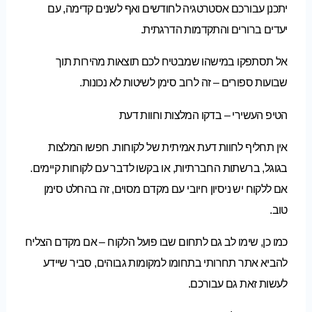
יתכנן עבורכם אסטרטגיה לחודשים ואף לשנים קדימה, עם
יעדים ברורים והתקדמות הדרגתית.
אל תסתפקו במישהו שמבטיח לכם תוצאות מהירות תוך
שבועות ספורים – זה לרוב סימן לשיטות לא נכונות.
הטיפ העשירי – בדקו המלצות וחוות דעת
אין תחליף לחוות דעת אמיתית של לקוחות. חפשו המלצות
בגוגל, ברשתות החברתיות, או בקשו לדבר עם לקוחות קיימים.
אם ללקוח יש ניסיון חיובי עם מקדם מסוים, זה בהחלט סימן
טוב.
כמו כן, שימו לב גם לתחום שבו פועל הלקוח – אם מקדם הצליח
להביא אתר תחרותי בתחומו למקומות גבוהים, סביר שיידע
לעשות זאת גם עבורכם.