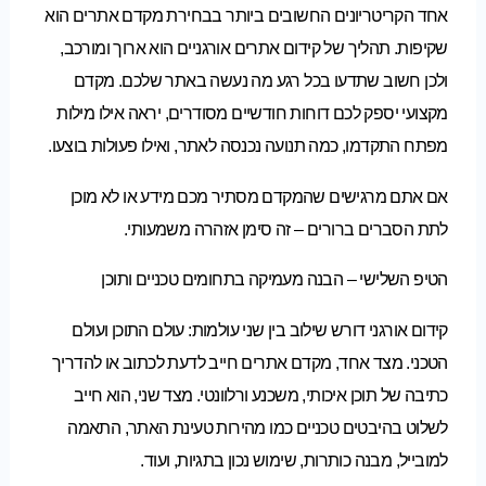
אחד הקריטריונים החשובים ביותר בבחירת מקדם אתרים הוא
שקיפות. תהליך של קידום אתרים אורגניים הוא ארוך ומורכב,
ולכן חשוב שתדעו בכל רגע מה נעשה באתר שלכם. מקדם
מקצועי יספק לכם דוחות חודשיים מסודרים, יראה אילו מילות
מפתח התקדמו, כמה תנועה נכנסה לאתר, ואילו פעולות בוצעו.
אם אתם מרגישים שהמקדם מסתיר מכם מידע או לא מוכן
לתת הסברים ברורים – זה סימן אזהרה משמעותי.
הטיפ השלישי – הבנה מעמיקה בתחומים טכניים ותוכן
קידום אורגני דורש שילוב בין שני עולמות: עולם התוכן ועולם
הטכני. מצד אחד, מקדם אתרים חייב לדעת לכתוב או להדריך
כתיבה של תוכן איכותי, משכנע ורלוונטי. מצד שני, הוא חייב
לשלוט בהיבטים טכניים כמו מהירות טעינת האתר, התאמה
למובייל, מבנה כותרות, שימוש נכון בתגיות, ועוד.