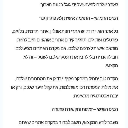
לאתר שלכם להיענש על ידי גוגל בטווח הארוך.
הטיפ החמישי – התאמה אישית ולא פתרון גנרי
כל אתר הוא ייחודי: יש אתרי חנות אונליין, אתרי תדמית, בלוגים,
פורטלים ועוד. לכן, תהליך קידום אתרים אורגניים חייב להיות
מותאם אישית לצרכים שלכם. אם מקדם האתרים מציע לכם
חבילה גנרית בלי להבין את העסק שלכם לעומק – זה לא
מקצועי.
מקדם טוב יתחיל במחקר מקיף: יבדוק את המתחרים שלכם,
את מילות המפתח הכי משתלמות, את קהל היעד שלכם, ורק אז
יבנה אסטרטגיה מתאימה.
הטיפ השישי – זמינות ותקשורת פתוחה
מעבר לידע המקצועי, חשוב לבחור במקדם אתרים שאתם