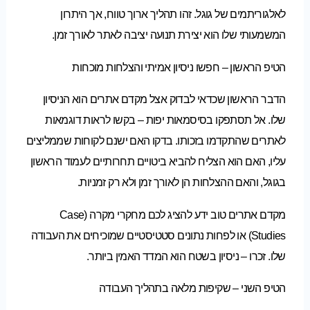
לאלגוריתמים של גוגל. זהו תהליך ארוך טווח, אך היתרון
המשמעותי שלו הוא יצירת תנועה יציבה לאתר לאורך זמן.
הטיפ הראשון – חפשו ניסיון אמיתי והצלחות מוכחות
הדבר הראשון שכדאי לבדוק אצל מקדם אתרים הוא הניסיון
שלו. אל תסתפקו בסיסמאות יפות – בקשו לראות דוגמאות
לאתרים שהתקדמו בזכותו. בדקו האם ישנם לקוחות שממליצים
עליו, האם הוא הצליח להביא ביטויים תחרותיים לעמוד הראשון
בגוגל, והאם ההצלחות הן לאורך זמן ולא רק זמניות.
מקדם אתרים טוב ידע להציג לכם מחקרי מקרה (Case
Studies) או לפחות נתונים סטטיסטיים שמוכיחים את העבודה
שלו. זכרו – ניסיון בשטח הוא המדד האמין ביותר.
הטיפ השני – שקיפות מלאה בתהליך העבודה