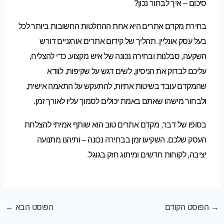
סיכום – איך לבחור נכון?
בחירת מקדם אתרים היא אחת ההחלטות החשובות ביותר לכל
בעל עסק אונליין. תהליך של קידום אתרים אורגניים דורש
השקעה, סבלנות ובחירה נכונה של איש מקצוע. כדי להצליח,
עליכם לבדוק את הניסיון, לשים דגש על שקיפות, לוודא
שהמקדם עובד בשיטות אתיות, להתעקש על התאמה אישית,
ולבחור מישהו שאתם באמת יכולים לסמוך עליו לאורך זמן.
בסופו של דבר, מקדם אתרים טוב הוא שותף אמיתי להצלחת
העסק שלכם. השקיעו זמן בבחירה נכונה – ותיהנו מתנועה
יציבה, לקוחות חדשים ומיתוג חזק בגוגל.
→
הפוסט הקודם
הפוסט הבא
←