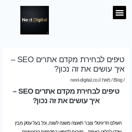
ילוג לתוכן
Menu
מחירון SEO
Post
navigation
טיפים לבחירת מקדם אתרים SEO –
איך עושים את זה נכון?
/
Blog
/ מאת
next-digital.co.il
טיפים לבחירת מקדם אתרים SEO –
איך עושים את זה נכון?
העולם הדיגיטלי צובר תאוצה משנה לשנה, וכל בעל עסק מבין
שכדי לבלוט באמת – חייבים להופיע במקומות הראשונים