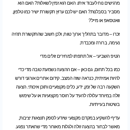
מרגישים נוח לעבוד איתו. האם הוא זמין לשאלות? האם הוא
מסביר בסבלנות? האם יש לכם ערוץ תקשורת ישיר כמו טלפון,
וואטסאפ או מייל?
זכרו – מדובר בתהליך ארוך טווח, ולכן חשוב שהתקשורת תהיה
נעימה, ברורה ומכבדת.
הטיפ השביעי – אל תתפתו למחירים זולים מדי
כמו בכל תחום, גם כאן – אם ההצעה נשמעת טובה מדי כדי
להיות אמיתית, כנראה שזה המצב. קידום אתרים אורגני דורש
השקעה רבה של זמן, ידע, כלים מקצועיים ותוכן איכותי. הצעה
זולה במיוחד עלולה להעיד על חוסר מקצועיות או על שימוש
בשיטות בעייתיות.
עדיף להשקיע במקדם מקצועי שיודע לספק תוצאות יציבות,
מאשר לבחור בהצעה זולה ולגלות מאוחר מדי שהאתר נפגע.