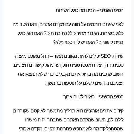
הטיפ השמיני – הבינו מה כולל השירות
לפני שאתם חותמים על חוזה עם מקדם אתרים, ודאו היטב מה
כלול בשירות. האם המחיר כולל כתיבת תוכן? האם הוא כולל
בניית קישורים? האם יש ליווי טכני מלא?
שירותי SEO יכולים להיות מגוונים מאוד – החל מאופטימיזציה
טכנית, דרך יצירת אסטרטגיית תוכן ועד ניהול קישורים חיצוניים.
חשוב שתבינו מה בדיוק אתם מקבלים, כדי שלא תמצאו את
עצמכם נדרשים לשלם על תוספות בהמשך.
הטיפ התשיעי – ראייה לטווח ארוך
קידום אתרים אורגניים הוא תהליך מתמשך, לא קסם שקורה בן
לילה. לכן, חשוב שמקדם האתרים שתבחרו יהיה מישהו
שמסתכל קדימה ולא מחפש פתרונות זמניים. מקדם איכותי