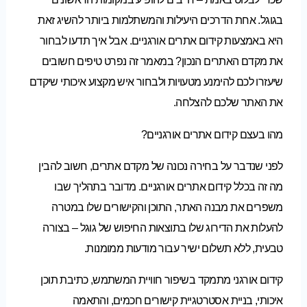
בגוגל. אחת הדרכים היעילות והמשתלמות ביותר להשיג זאת
היא באמצעות קידום אתרים אורגניים. אבל איך תדעו לבחור
את מקדם האתרים הנכון? במאמר זה נפרט טיפים חשובים
שיעזרו לכם להימנע מטעויות ולבחור איש מקצוע איכותי שיקדם
את האתר שלכם להצלחה.
מהו בעצם קידום אתרים אורגניים?
לפני שנדבר על בחירה נכונה של מקדם אתרים, חשוב להבין
מה זה בכלל קידום אתרים אורגניים. מדובר בתהליך שבו
משפרים את מבנה האתר, התוכן והקישורים שלו במטרה
להעלות את הדירוג שלו בתוצאות החיפוש של גוגל – בצורה
טבעית, ללא תשלום ישיר עבור מודעות ממומנות.
קידום אורגני מתמקד בשיפור חוויית המשתמש, כתיבת תוכן
איכותי, בניית אסטרטגיית קישורים חכמים, והתאמה