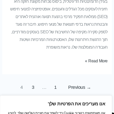
בעידן הדומיננטיות הדיגיטלית, ביסוס נוכחות מקוונת חזקה היא
חיונית לעסקים מכל הגדלים והענפים. אופטימיזציה למנועי חיפוש
(SEO) ממלאת תפקיד מרכזי בהנעת תנועה אורגנית לאתרים
והבטחת נראות בדפי תוצאות של מנועי חיפוש. חיבור זה נועד
לספק סקירה מקיפה של החשיבות של SEO בעסקים מודרניים,
תוך הדגשת היתרונות שלו, האסטרטגיות המרכזיות ושיטות
העבודה המומלצות שלו. נראות משופרת
Read More »
4
3
…
1
Previous
→
אנו מעריכים את הפרטיות שלך
אנו משתמשים בקובצי Cookie כדי לשפר את חוויית הגלישה שלך, להציג