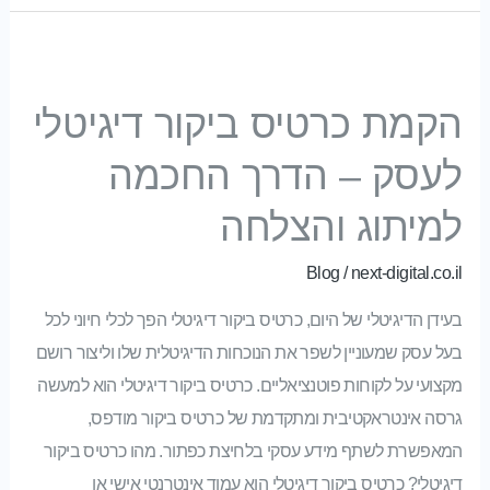
הקמת כרטיס ביקור דיגיטלי לעסק – הדרך החכמה למיתוג והצלחה
הקמת כרטיס ביקור דיגיטלי
לעסק – הדרך החכמה
למיתוג והצלחה
Blog
/
next-digital.co.il
בעידן הדיגיטלי של היום, כרטיס ביקור דיגיטלי הפך לכלי חיוני לכל
בעל עסק שמעוניין לשפר את הנוכחות הדיגיטלית שלו וליצור רושם
מקצועי על לקוחות פוטנציאליים. כרטיס ביקור דיגיטלי הוא למעשה
גרסה אינטראקטיבית ומתקדמת של כרטיס ביקור מודפס,
המאפשרת לשתף מידע עסקי בלחיצת כפתור. מהו כרטיס ביקור
דיגיטלי? כרטיס ביקור דיגיטלי הוא עמוד אינטרנטי אישי או