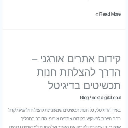
Read More »
קידום אתרים אורגני – הדרך להצלחת חנות תכשיטים בדיגיטל
קידום אתרים אורגני –
הדרך להצלחת חנות
תכשיטים בדיגיטל
Blog
/
next-digital.co.il
בעידן הדיגיטלי, כל חנות תכשיטים שמעוניינת להצליח ולהגיע לקהל
רחב חייבת להשקיע בקידום אתרים אורגני. מדובר בתהליך
אסטרטגי שמטרתו להביא את האתר של החנות למיקומים גבוהים