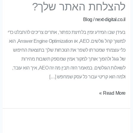
להצלחת האתר שלך?
Blog
/
next-digital.co.il
בעידן שבו המידע זמין בלחיצת כפתור, אתרים צריכים להתבלט כדי
למשוך קהל גולשים. AEO, או Answer Engine Optimization, הוא
כלי עוצמתי שמטרתו לשפר את הנוכחות שלך בתוצאות החיפוש
של גוגל ולהפוך אותך למקור אמין שמספק תשובות מהירות
לשאלות הגולשים. במאמר הזה תבין מה זה AEO, איך הוא עובד,
ולמה הוא קריטי עבור כל עסק שמחפש […]
Read More »
בניית אתר לעסק – המדריך המלא למחירים ולבחירת הפתרון המתאים