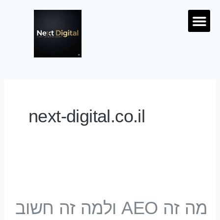
ילוג לתוכן
Menu
מחירון SEO
Post
pagination
next-digital.co.il
מה זה AEO ולמה זה חשוב להצלחת האתר שלך?
מה זה AEO ולמה זה חשוב