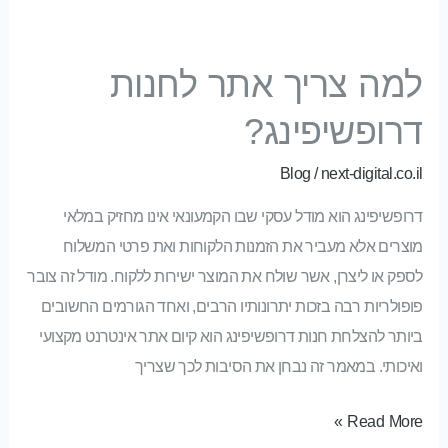
למה צריך אתר לחנות דרופשיפינג?
למה צריך אתר לחנות
דרופשיפינג?
Blog
/
next-digital.co.il
דרופשיפינג הוא מודל עסקי שבו הקמעונאי אינו מחזיק במלאי
מוצרים אלא מעביר את הזמנות הלקוחות ואת פרטי המשלוח
לספק או ליצרן, אשר שולח את המוצר ישירות ללקוח. מודל זה צובר
פופולריות רבה בזכות יתרונותיו הרבים, ואחד הגורמים החשובים
ביותר להצלחת חנות דרופשיפינג הוא קיום אתר אינטרנט מקצועי
ואיכותי. במאמר זה נבחן את הסיבות לכך שצריך
Read More »