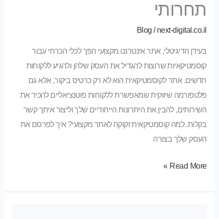
תחרותי
Blog
/
next-digital.co.il
בעידן הדיגיטלי, אתר אינטרנט מקצועי הפך לכלי הכרחי עבור
קוסמטיקאיות שרוצות להגדיל את העסק שלהן ולהגיע ללקוחות
חדשים. אתר לקוסמטיקאית הוא לא רק כרטיס ביקור, אלא גם
פלטפורמה שיווקית שמאפשרת ללקוחות פוטנציאליים להכיר את
השירותים, להבין את היתרונות הייחודיים שלך וליצור איתך קשר
בקלות. למה קוסמטיקאית זקוקה לאתר מקצועי? איך לפרסם את
העסק שלך בצורה
Read More »
פרסום ממומן לדרופשיפינג: הדרך להצלחה מהירה בעולם המכירות הדיגיטליות