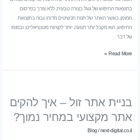
בתוצאות החיפוש של גוגל בצורה טבעית, ללא צורך בפרסום
ממומן. כאשר האתר של חנות תכשיטים מדורג גבוה בתוצאות
החיפוש, הוא מקבל יותר תנועה, יותר לקוחות פוטנציאליים, ובסופו
של דבר
Read More »
בניית אתר זול – איך להקים אתר מקצועי במחיר נמוך?
בניית אתר זול – איך להקים
אתר מקצועי במחיר נמוך?
Blog
/
next-digital.co.il