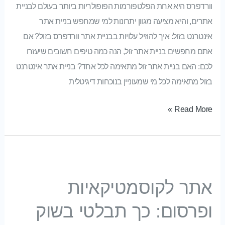
וורדפרס היא אחת הפלטפורמות הפופולריות ביותר בעולם לבניית
אתרים, והיא מציעה מגוון יתרונות למי שמחפש בניית אתר
אינטרנט בזול: איך להוזיל עלויות בבניית אתר וורדפרס בזול? אם
אתם מחפשים בניית אתר זול, הנה כמה טיפים חשובים שיעזרו
לכם: האם בניית אתר זול מתאימה לכל אחד? בניית אתר אינטרנט
בזול מתאימה לכל מי שמעוניין בנוכחות דיגיטלית
Read More »
אתר לקוסמטיקאיות ופרסום: כך תבלטי בשוק תחרותי
אתר לקוסמטיקאיות
ופרסום: כך תבלטי בשוק