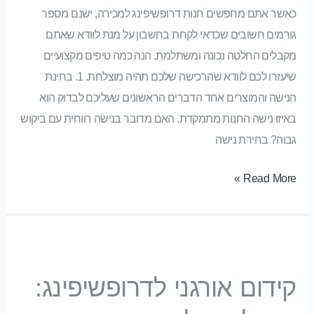
כאשר אתם מחפשים חנות דרופשיפינג למכירה, ישנם מספר
גורמים חשובים שכדאי לקחת בחשבון על מנת לוודא שאתם
מקבלים החלטה נכונה ומשתלמת. הנה כמה טיפים מקצועיים
שיעזרו לכם לוודא שהרכישה שלכם תהיה מוצלחת. 1. בחינת
הנישה והמוצרים אחד הדברים הראשונים שעליכם לבדוק הוא
באיזו נישה החנות מתמקדת. האם מדובר בנישה רווחית עם ביקוש
גבוה? בחירת נישה
Read More »
קידום אורגני לדרופשיפינג: איך להגדיל את המכירות בלי להוציא שקל על פרסום
קידום אורגני לדרופשיפינג: