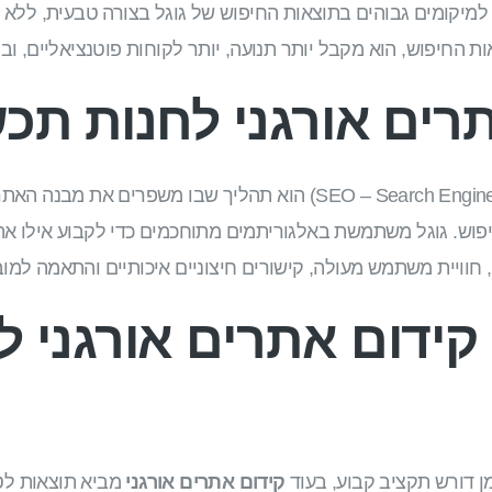
יקומים גבוהים בתוצאות החיפוש של גוגל בצורה טבעית, ללא 
 החיפוש, הוא מקבל יותר תנועה, יותר לקוחות פוטנציאליים, ובס
רים אורגני לחנות תכ
(SEO – Search Engine Optimization) הוא תהליך שבו משפרי
פוש. גוגל משתמשת באלגוריתמים מתוחכמים כדי לקבוע אילו אתרי
, חוויית משתמש מעולה, קישורים חיצוניים איכותיים והתאמה למובי
קידום אתרים אורגני ל
ן דורש תקציב קבוע, בעוד
קידום אתרים אורגני
מביא תוצאות לט