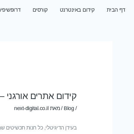
ילוג לתוכן
דף הבית
קידום באינטרנט
קורסים
דרופשיפינ
Post
navigation
קידום אתרים אורגני 
/
Blog
/ מאת
next-digital.co.il
בעידן הדיגיטלי, כל חנות תכשיטים ש