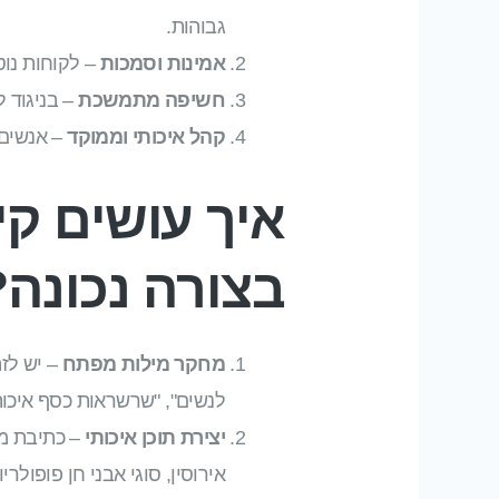
גבוהות.
אמינות וסמכות
– לקוחות נוט
חשיפה מתמשכת
– בניגוד 
קהל איכותי וממוקד
– אנשים 
איך עושים קי
בצורה נכונה?
מחקר מילות מפתח
– יש לזה
לנשים", "שרשראות כסף איכותיו
יצירת תוכן איכותי
– כתיבת מא
אירוסין, סוגי אבני חן פופולר