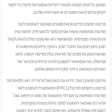
ממומן, כל אחת מציעה תכונות ייחודיות ואפשרויות מיקוד כדי לעזור
לעסקים לקדם את המוצרים או השירותים שלהם.
פרסום ממומן בפייסבוק ואינסטגרם מאפשר לעסקים ליצור
מודעות מותאמות אישית שניתן למקד לדמוגרפיה, תחומי עניין
והתנהגויות ספציפיות. המשמעות היא שעסקים יכולים להגיע לקהל
הנכון בזמן הנכון עם המסר הנכון. בנוסף, פייסבוק ואינסטגרם
מציעות מגוון פורמטים של מודעות, כולל מודעות תמונה, וידאו
וקרוסלה, מה שמאפשר לעסקים להיות יצירתיים ולבחור את
הפורמט המתאים ביותר למטרות השיווק שלהם.
פרסום ממומן בגוגל, הידוע גם בשם גוגל אדוורדס, הוא פלטפורמת
פרסום בתשלום לפי קליק (PPC) המאפשרת לעסקים ליצור
מודעות המופיעות בראש דפי התוצאות של מנועי החיפוש. גוגל
אדוורדס מאפשר לעסקים למקד מילות מפתח ספציפיות,
דמוגרפיה ואפילו מיקומים, מה שיכול לעזור להניע יותר תנועה