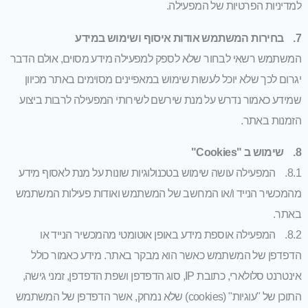
למדיניות הפרטיות של המפעילה.
7. בחירות המשתמש אודות איסוף ושימוש במידע
המשתמש רשאי לבחור שלא לספק למפעילה מידע מסוים, אולם הדבר
יגרום לכך שלא יוכל לעשות שימוש במאפיינים מסוימים באתר מכיוון
שמידע כאמור נדרש על מנת שירשם לשירותי המפעילה לרבות ביצוע
הזמנות באתר.
8. שימוש ב
"Cookies"
8.1. המפעילה עושה שימוש בטכנולוגיות שונות על מנת לאסוף מידע
מהמכשיר הנייד ו/או המחשב של המשתמש ואודות פעילות המשתמש
באתר.
8.2. המפעילה אוספת מידע באופן אוטומטי מהמכשיר הנייד או
הדפדפן של המשתמש כאשר הוא מבקר באתר. מידע כאמור כולל
אינטרנט סלולארי, כתובת IP, סוג הדפדפן ושפת הדפדפן, זמני גישה,
התוכן של "עוגיות" (cookies) שלא נמחק, אשר הדפדפן של המשתמש