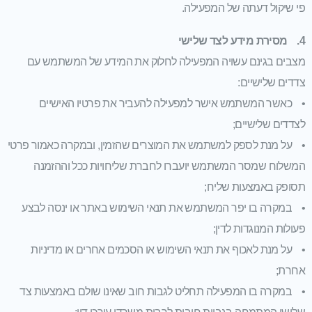
פי שיקול דעתה של המפעילה.
4. מסירת מידע לצד שלישי
מצבים בגינם עשויה המפעילה לחלוק את המידע של המשתמש עם
צדדים שלישיים:
• כאשר המשתמש אישר למפעילה להעביר את פרטיו האישיים
לצדדים שלישיים;
• על מנת לספק למשתמש את המוצרים שהזמין, ובמקרה כאמור פרטי
המשלוח שמסר המשתמש יועברו לחברת שליחויות ככל וההזמנה
תסופק באמצעות שליח;
• במקרה בו יפר המשתמש את תנאי השימוש באתר או ינסה לבצע
פעולות המנוגדות לדין;
• על מנת לאכוף את תנאי השימוש או הסכמים אחרים או מדיניות
אחרת;
• במקרה בו המפעילה תחליט לגבות חוב שאינו שולם באמצעות צד
שלישי המתמחה בגביית חובות לרבות משרדי עורכי דין;