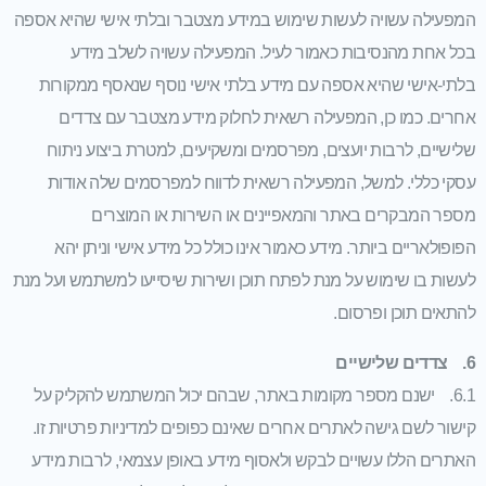
המפעילה עשויה לעשות שימוש במידע מצטבר ובלתי אישי שהיא אספה
בכל אחת מהנסיבות כאמור לעיל. המפעילה עשויה לשלב מידע
בלתי-אישי שהיא אספה עם מידע בלתי אישי נוסף שנאסף ממקורות
אחרים. כמו כן, המפעילה רשאית לחלוק מידע מצטבר עם צדדים
שלישיים, לרבות יועצים, מפרסמים ומשקיעים, למטרת ביצוע ניתוח
עסקי כללי. למשל, המפעילה רשאית לדווח למפרסמים שלה אודות
מספר המבקרים באתר והמאפיינים או השירות או המוצרים
הפופולאריים ביותר. מידע כאמור אינו כולל כל מידע אישי וניתן יהא
לעשות בו שימוש על מנת לפתח תוכן ושירות שיסייעו למשתמש ועל מנת
להתאים תוכן ופרסום.
6. צדדים שלישיים
6.1. ישנם מספר מקומות באתר, שבהם יכול המשתמש להקליק על
קישור לשם גישה לאתרים אחרים שאינם כפופים למדיניות פרטיות זו.
האתרים הללו עשויים לבקש ולאסוף מידע באופן עצמאי, לרבות מידע