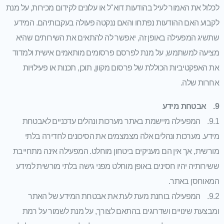
לכלול את האמור לעיל בהודעות דוא"ל או עלונים לקידום מכירות, על מנת
לקבוע האם ההודעות נפתחו והאם ננקטה פעולה בעקבותיהם. המידע
שתשיג המפעילה באופן זה, יאפשר לה להתאים את השירותים שהיא
מציעה למשתמש, על מנת לפרסם פרסומים מותאמים אישית ולמדוד
את האפקטיביות הכוללת של פרסום מקוון, תוכן, תכנות או פעילויות
אחרות שלה.
9. אבטחת מידע
9.1. המפעילה מיישמת באתר מערכות ונהלים עדכניים לאבטחת
מידע. מערכות ונהלים אלה מצמצמים את הסיכונים לחדירה בלתי
מורשית, אך אין הם מעניקים ביטחון מוחלט. המפעילה אינה מתחייבת
ששירותיה יהיו חסינים באופן מוחלט מפני גישה בלתי מורשית למידע
המאוחסן באתר.
9.2. המפעילה בוחנת מעת לעת את אבטחת המידע של האתר
ומבצעת שינויים ושדרוגים בהתאם לצורך, על מנת לשמור על רמת