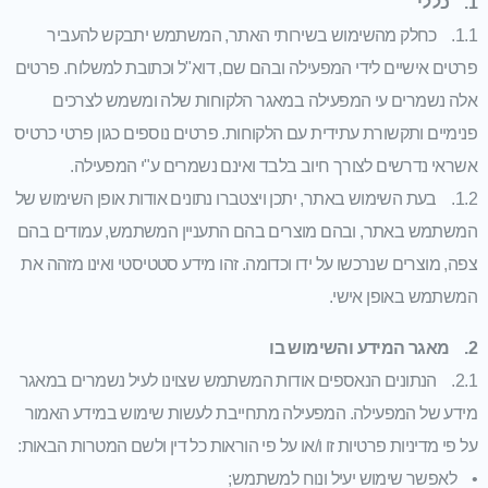
1. כללי
1.1. כחלק מהשימוש בשירותי האתר, המשתמש יתבקש להעביר
פרטים אישיים לידי המפעילה ובהם שם, דוא"ל וכתובת למשלוח. פרטים
אלה נשמרים עי המפעילה במאגר הלקוחות שלה ומשמש לצרכים
פנימיים ותקשורת עתידית עם הלקוחות. פרטים נוספים כגון פרטי כרטיס
אשראי נדרשים לצורך חיוב בלבד ואינם נשמרים ע"י המפעילה.
1.2. בעת השימוש באתר, יתכן ויצטברו נתונים אודות אופן השימוש של
המשתמש באתר, ובהם מוצרים בהם התעניין המשתמש, עמודים בהם
צפה, מוצרים שנרכשו על ידו וכדומה. זהו מידע סטטיסטי ואינו מזהה את
המשתמש באופן אישי.
2. מאגר המידע והשימוש בו
2.1. הנתונים הנאספים אודות המשתמש שצוינו לעיל נשמרים במאגר
מידע של המפעילה. המפעילה מתחייבת לעשות שימוש במידע האמור
על פי מדיניות פרטיות זו ו/או על פי הוראות כל דין ולשם המטרות הבאות:
• לאפשר שימוש יעיל ונוח למשתמש;