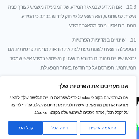
10.3. אם המידע שבמאגר המידע של המפעילה משמש לצורך פניה
אישית למשתמש, הוא רשאי על פי חוק לדרוש בכתב כי המידע
המתייחס אליו יימחק ממאגר המידע.
11. שינויים במדיניות הפרטיות
המפעילה רשאית לשנות מעת לעת את הוראות מדיניות פרטיות זו. אם
יבוצעו שינויים מהותיים בהוראות שעניינן השימוש במידע אישי שמסר
המשתמש, תפורסם על כך הודעה באתר המפעילה.
אנו מעריכים את הפרטיות שלך
אנו משתמשים בקובצי Cookie כדי לשפר את חוויית הגלישה שלך, להציג
הצהרת נגישות
מודעות או תוכן מותאמים אישית ולנתח את התנועה שלנו. על ידי לחיצה
מידיניות אתר
על "קבל הכל", אתה מסכים לשימוש שלנו בקובצי Cookie.
התאמה אישית
דחה הכל
קבל הכל
© כל הזכויות שמורות ל s-digital