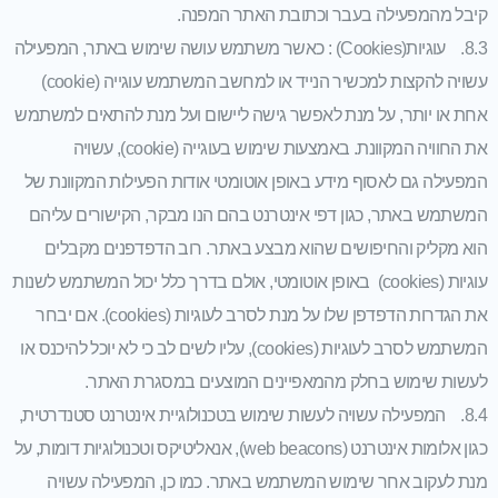
קיבל מהמפעילה בעבר וכתובת האתר המפנה.
8.3. עוגיות(Cookies) : כאשר משתמש עושה שימוש באתר, המפעילה
עשויה להקצות למכשיר הנייד או למחשב המשתמש עוגייה (cookie)
אחת או יותר, על מנת לאפשר גישה ליישום ועל מנת להתאים למשתמש
את החוויה המקוונת. באמצעות שימוש בעוגייה (cookie), עשויה
המפעילה גם לאסוף מידע באופן אוטומטי אודות הפעילות המקוונת של
המשתמש באתר, כגון דפי אינטרנט בהם הנו מבקר, הקישורים עליהם
הוא מקליק והחיפושים שהוא מבצע באתר. רוב הדפדפנים מקבלים
עוגיות (cookies) באופן אוטומטי, אולם בדרך כלל יכול המשתמש לשנות
את הגדרות הדפדפן שלו על מנת לסרב לעוגיות (cookies). אם יבחר
המשתמש לסרב לעוגיות (cookies), עליו לשים לב כי לא יוכל להיכנס או
לעשות שימוש בחלק מהמאפיינים המוצעים במסגרת האתר.
8.4. המפעילה עשויה לעשות שימוש בטכנולוגיית אינטרנט סטנדרטית,
כגון אלומות אינטרנט (web beacons), אנאליטיקס וטכנולוגיות דומות, על
מנת לעקוב אחר שימוש המשתמש באתר. כמו כן, המפעילה עשויה