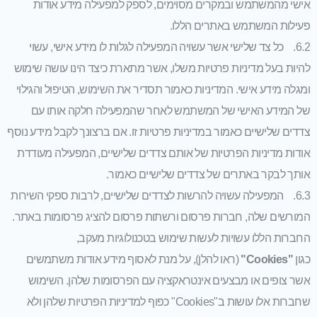
אישי מהמשתמש ובמקרים מסוימים, לספק למפעילה מידע אודות
פעילות המשתמש באתרים הללו.
6.2. כל צד שלישי אשר עשויה המפעילה לגלות לו מידע אישי, עשוי
להיות בעל מדיניות פרטיות משלו, אשר מתארת כיצד הינו עושה שימוש
ומגלה מידע אישי. המדיניות כאמור תסדיר את השימוש, הטיפול והגילוי
של המידע האישי של המשתמש לאחר שהמפעילה חלקה אותו עם
צדדים שלישיים כאמור במדיניות פרטיות זו. אם ברצונך לקבל מידע נוסף
אודות מדיניות הפרטיות של אותם צדדים שלישיים, המפעילה מעודדת
אותך לבקר באתרים של צדדים שלישיים כאמור.
6.3. המפעילה עשויה להרשות לצדדים שלישיים, לרבות ספקי השירות
המורשים שלה, חברות פרסום ורשתות פרסום להציג פרסומות באתר.
החברות הללו עשויות לעשות שימוש בטכנולוגיות מעקב,
כגון
"Cookies"
(ראו להלן), על מנת לאסוף מידע אודות משתמשים
אשר צופים או מבצעים אינטראקציה עם הפרסומות שלהן. השימוש
שחברות אלו עושות ב"Cookies" כפוף למדיניות הפרטיות שלהן ולא