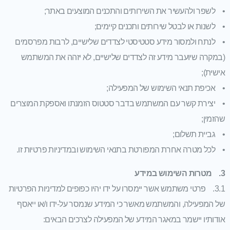
• לשפר ולהעשיר את השירותים והתכנים המוצעים באתר;
• לשנות או לבטל שירותים ותכנים קיימים;
• לנתח ולמסור מידע סטטיסטי לצדדים שלישיים, לרבות מפרסמים
(במקרה שיועבר מידע זה לצדדים שלישיים, לא יזהה את המשתמש
אישית);
• אכיפת תנאי השימוש של המפעילה;
• יצירת קשר עם המשתמש בדבר סטטוס הזמנתו ואספקת המוצרים
שהזמין;
• גביית תשלום;
• לכל מטרה אחרת המפורטת בתנאי השימוש ובמדיניות פרטיות זו.
3. מטרות השימוש במידע
3.1. פרטי משתמש אשר יימסרו על ידו יהיו כפופים למדיניות הפרטיות
של המפעילה, והמשתמש מאשר כי המידע שנמסר על-ידו ו/או ייאסף
אודותיו יישמר במאגר המידע של המפעילה לצרכים הבאים: