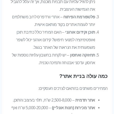
ניתן להוזיל עלויות עם תבניות מוכנות, אך זה עלול להגביל
את הגמישות העיצובית.
פלטפורמת הפיתוח
– אתרי וורדפרס לרוב משתלמים
יותר לעומת אתרים בקוד מותאם אישית.
תוכן וקידום אורגני
– האם המחיר כולל כתיבת תוכן
ואופטימיזציה למנועי חיפוש? קידום אורגני יכול לשפר
משמעותית את הנראות של האתר בגוגל.
תחזוקה ואחסון
– יש לקחת בחשבון עלויות נוספות של
אחסון, עדכוני אבטחה ותמיכה טכנית.
כמה עולה בניית אתר?
המחירים משתנים בהתאם לצרכים העסקיים:
אתר תדמית
– 2,500-8,000 ש"ח, תלוי בעיצוב והתוכן.
אתר מכירות (חנות אונליין)
– 5,000-20,000 ש"ח ואף