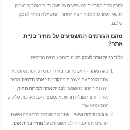
להבין מהם הגורמים המשפיעים על העלויות. במאמר זה נעמיק
בנושא ונעזור לכם לבחור את הפתרון המשתלם ביותר לעסק
שלכם.
מהם הגורמים המשפיעים על מחיר בניית
אתר?
עלות
בניית אתר לעסק
תלויה בכמה גורמים מרכזיים:
סוג האתר
– האם מדובר באתר תדמית, חנות מקוונת או
אתר מורכב עם מערכות מתקדמות?
אתר תדמית מחיר
יהיה נמוך יותר בהשוואה ל
בניית אתר מכירות מחיר
,
מאחר וחנות אונליין דורשת אינטגרציה עם מערכות סליקה,
ניהול מלאי ועוד.
עיצוב ופיתוח אישי
– אתרים מעוצבים בהתאמה אישית
דורשים יותר עבודה ולכן משפיעים על
מחיר בניית אתר
.