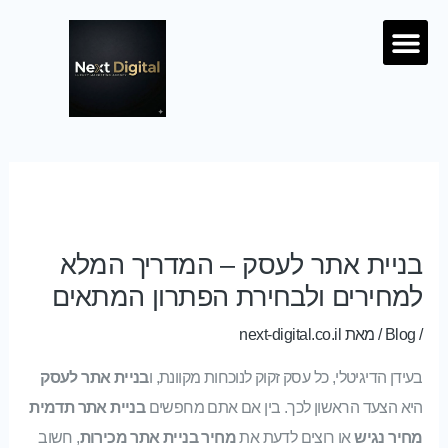
ילוג לתוכן
Menu
מחירון SEO
Post
navigation
בניית אתר לעסק – המדריך המלא
למחירים ולבחירת הפתרון המתאים
/
Blog
/ מאת
next-digital.co.il
בעידן הדיגיטלי, כל עסק זקוק לנוכחות מקוונת, ו
בניית אתר לעסק
היא הצעד הראשון לכך. בין אם אתם מחפשים
בניית אתר תדמית
מחיר נגיש
או רוצים לדעת את
מחיר בניית אתר מכירות
, חשוב