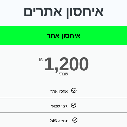
איחסון אתרים
איחסון אתר
1,200
₪
שנתי
אחסון אתר
גיבוי שבועי
תמיכה 24/6