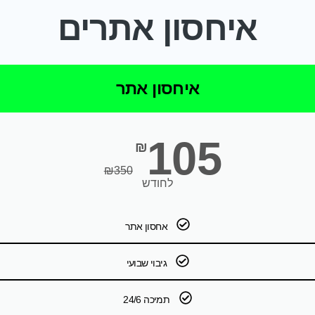
איחסון אתרים
איחסון אתר
105
₪
₪
350
לחודש
אחסון אתר
גיבוי שבועי
תמיכה 24/6